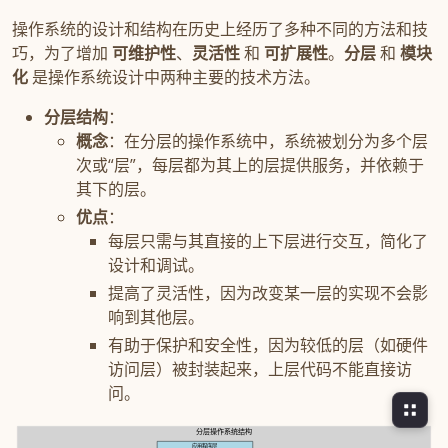
操作系统的设计和结构在历史上经历了多种不同的方法和技
巧，为了增加
可维护性
、
灵活性
和
可扩展性
。
分层
和
模块
化
是操作系统设计中两种主要的技术方法。
分层结构
：
概念
：在分层的操作系统中，系统被划分为多个层
次或“层”，每层都为其上的层提供服务，并依赖于
其下的层。
优点
：
每层只需与其直接的上下层进行交互，简化了
设计和调试。
提高了灵活性，因为改变某一层的实现不会影
响到其他层。
有助于保护和安全性，因为较低的层（如硬件
访问层）被封装起来，上层代码不能直接访
问。
分层操作系统结构
应用程序层