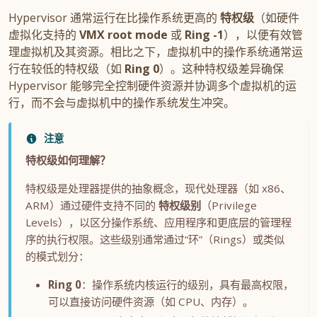
Hypervisor 通常运行在比操作系统更高的
特权级
（如硬件
虚拟化支持的
VMX root mode
或
Ring -1
），以便有效管
理虚拟机及其资源。相比之下，虚拟机中的操作系统通常运
行在较低的特权级（如
Ring 0
）。这种特权级差异确保
Hypervisor 能够完全控制硬件资源并协调多个虚拟机的运
行，而不会与虚拟机中的操作系统发生冲突。
注意
特权级如何理解？
特权级是处理器提供的抽象概念，现代处理器（如 x86、
ARM）通过硬件支持不同的
特权级别
（Privilege
Levels），以区分操作系统、应用程序和更底层的管理程
序的执行权限。这些级别通常通过“环”（Rings）或类似
的模式划分：
Ring 0
：操作系统内核运行的级别，具有最高权限，
可以直接访问硬件资源（如 CPU、内存）。