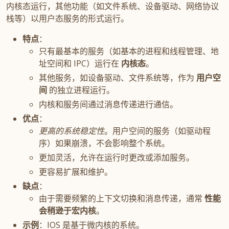
内核态运行，其他功能（如文件系统、设备驱动、网络协议
栈等）以用户态服务的形式运行。
特点
：
只有最基本的服务（如基本的进程和线程管理、地
址空间和 IPC）运行在
内核态
。
其他服务，如设备驱动、文件系统等，作为
用户空
间
的独立进程运行。
内核和服务间通过消息传递进行通信。
优点
：
更高的系统稳定性
。用户空间的服务（如驱动程
序）如果崩溃，不会影响整个系统。
更加灵活，允许在运行时更改或添加服务。
更容易扩展和维护。
缺点
：
由于需要频繁的上下文切换和消息传递，通常
性能
会稍逊于宏内核
。
示例
：IOS 是基于微内核的系统。