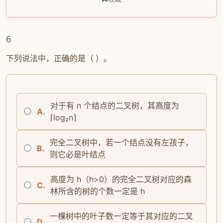
6
下列说法中，正确的是（ ）。
对于有 n 个结点的二叉树，其高度为
A.
⌈log₂n⌉
完全二叉树中，若一个结点没有左孩子，
B.
则它必是叶结点
高度为 h（h>0）的完全二叉树对应的森
C.
林所含的树的个数一定是 h
一棵树中的叶子数一定等于其对应的二叉
D.