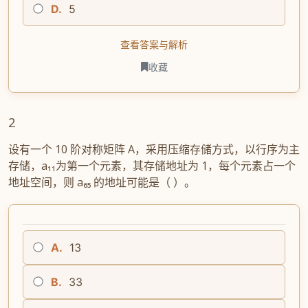
D.
5
查看答案与解析
收藏
2
设有一个 10 阶对称矩阵 A，采用压缩存储方式，以行序为主
存储，a₁₁为第一个元素，其存储地址为 1，每个元素占一个
地址空间，则 a₆₅ 的地址可能是（ ）。
A.
13
B.
33