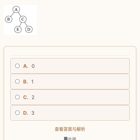
A.
0
B.
1
C.
2
D.
3
查看答案与解析
收藏