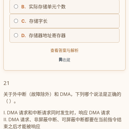
B.
实际存储单元个数
C.
存储字长
D.
存储器地址寄存器
查看答案与解析
收藏
21
关于外中断（故障除外）和 DMA，下列哪个说法是正确的
（ ）。
I. DMA 请求和中断请求同时发生时，响应 DMA 请求
II. DMA 请求、非屏蔽中断、可屏蔽中断都要在当前指令结
束之后才能被响应