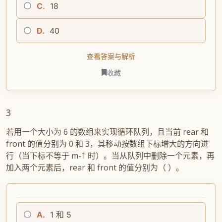
C.
18
D.
40
查看答案与解析
收藏
3
若用一个大小为 6 的数组来实现循环队列，且当前 rear 和
front 的值分别为 0 和 3，其移动按数组下标增大的方向进
行（当下标不等于 m-1 时）。当从队列中删除一个元素，再
加入两个元素后，rear 和 front 的值分别为（ ）。
A.
1 和 5