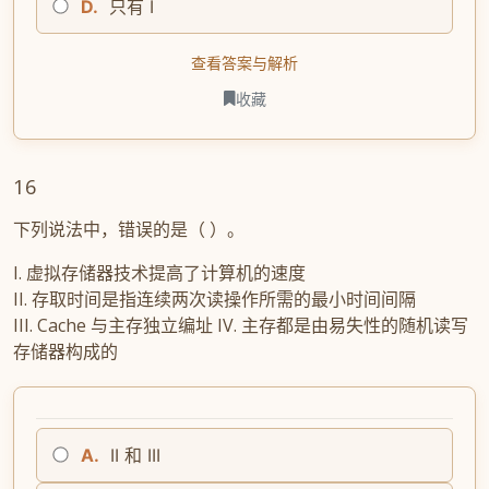
D.
只有 I
查看答案与解析
收藏
16
下列说法中，错误的是（ ）。
I. 虚拟存储器技术提高了计算机的速度
II. 存取时间是指连续两次读操作所需的最小时间间隔
III. Cache 与主存独立编址 IV. 主存都是由易失性的随机读写
存储器构成的
A.
II 和 III