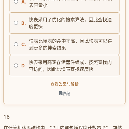
A.
表容量小
快表采用了优化的搜索算法，因此查找速
B.
度更快
快表比慢表的命中率高，因此快表可以得
C.
到更多的搜索结果
快表采用高速存储器件组成，按照查找内
D.
容访问，因此比慢表查找速度快
查看答案与解析
收藏
18
在计算机体系结构中，CPU 内部包括程序计数器 PC、存储