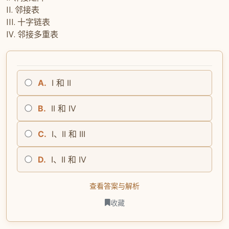
II. 邻接表
III. 十字链表
IV. 邻接多重表
A.
I 和 II
B.
II 和 IV
C.
I、II 和 III
D.
I、II 和 IV
查看答案与解析
收藏