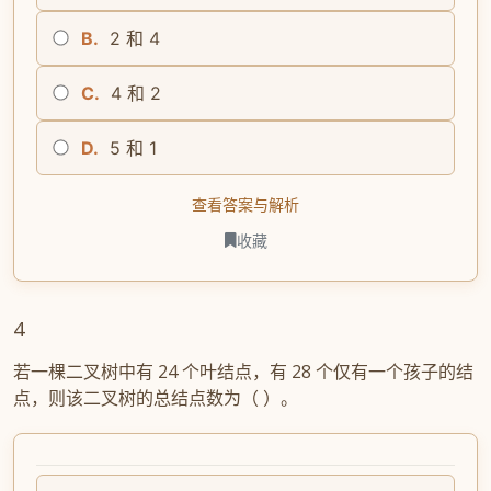
B.
2 和 4
C.
4 和 2
D.
5 和 1
查看答案与解析
收藏
4
若一棵二叉树中有 24 个叶结点，有 28 个仅有一个孩子的结
点，则该二叉树的总结点数为（ ）。