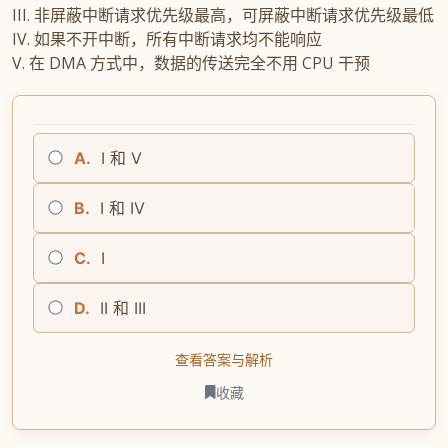
III. 非屏蔽中断请求优先级最高，可屏蔽中断请求优先级最低
IV. 如果不开中断，所有中断请求均不能响应
V. 在 DMA 方式中，数据的传送完全不用 CPU 干预
A.
I 和 V
B.
I 和 IV
C.
I
D.
II 和 III
查看答案与解析
收藏