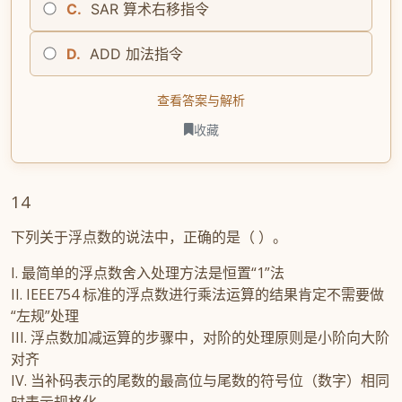
C.
SAR 算术右移指令
D.
ADD 加法指令
查看答案与解析
收藏
14
下列关于浮点数的说法中，正确的是（ ）。
I. 最简单的浮点数舍入处理方法是恒置“1”法
II. IEEE754 标准的浮点数进行乘法运算的结果肯定不需要做
“左规”处理
III. 浮点数加减运算的步骤中，对阶的处理原则是小阶向大阶
对齐
IV. 当补码表示的尾数的最高位与尾数的符号位（数字）相同
时表示规格化