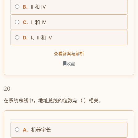
B.
II 和 IV
C.
II 和 IV
D.
I、II 和 IV
查看答案与解析
收藏
20
在系统总线中，地址总线的位数与（ ）相关。
A.
机器字长