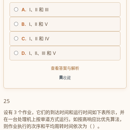
A.
I、II 和 III
B.
I、II 和 V
C.
I、II 和 IV
D.
I、II、III 和 V
查看答案与解析
收藏
25
设有 3 个作业，它们的到达时间和运行时间如下表所示，并
在一台处理机上按单道方式运行。如按高响应比优先算法，
则作业执行的次序和平均周转时间依次为（ ）。