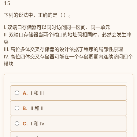
15
下列的说法中，正确的是（ ）。
I. 双端口存储器可以同时访问同一区间、同一单元
II. 双端口存储器当两个端口的地址码相同时，必然会发生冲
突
III. 高位多体交叉存储器的设计依据了程序的局部性原理
IV. 高位四体交叉存储器可能在一个存储周期内连续访问四个
模块
A.
I 和 III
B.
II 和 III
C.
I 和 IV