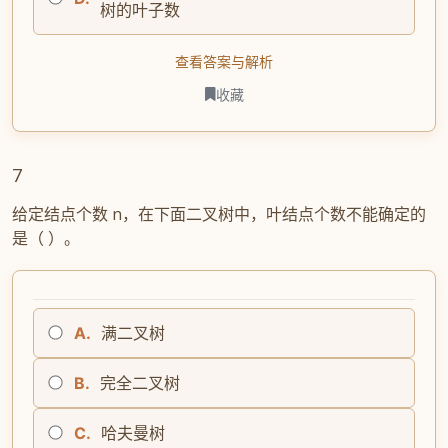
树的叶子数
查看答案与解析
收藏
7
给定结点个数 n，在下面二叉树中，叶结点个数不能确定的
是（ ）。
A.
满二叉树
B.
完全二叉树
C.
哈夫曼树