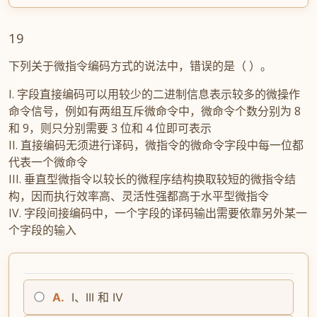
19
下列关于微指令编码方式的说法中，错误的是（ ）。
I. 字段直接编码可以用较少的二进制信息表示较多的微操作
命令信号，例如有两组互斥微命令中，微命令个数分别为 8
和 9，则只分别需要 3 位和 4 位即可表示
II. 直接编码无须进行译码，微指令的微命令字段中每一位都
代表一个微命令
III. 垂直型微指令以较长的微程序结构换取较短的微指令结
构，因而执行效率高、灵活性强都高于水平型微指令
IV. 字段间接编码中，一个字段的译码输出需要依靠另外某一
个字段的输入
A.
I、III 和 IV