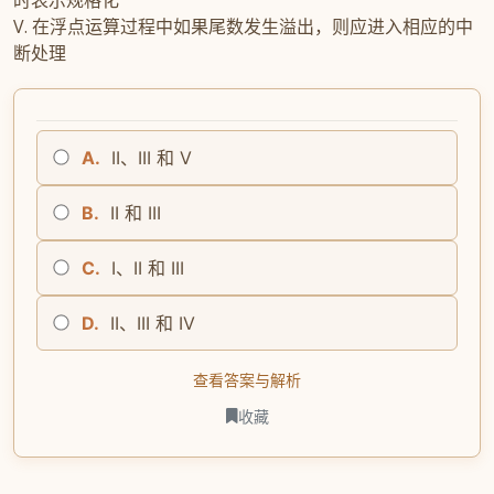
V. 在浮点运算过程中如果尾数发生溢出，则应进入相应的中
断处理
A.
II、III 和 V
B.
II 和 III
C.
I、II 和 III
D.
II、III 和 IV
查看答案与解析
收藏