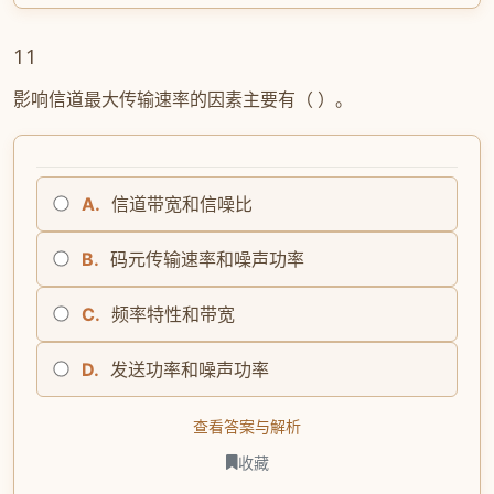
11
影响信道最大传输速率的因素主要有（ ）。
A.
信道带宽和信噪比
B.
码元传输速率和噪声功率
C.
频率特性和带宽
D.
发送功率和噪声功率
查看答案与解析
收藏