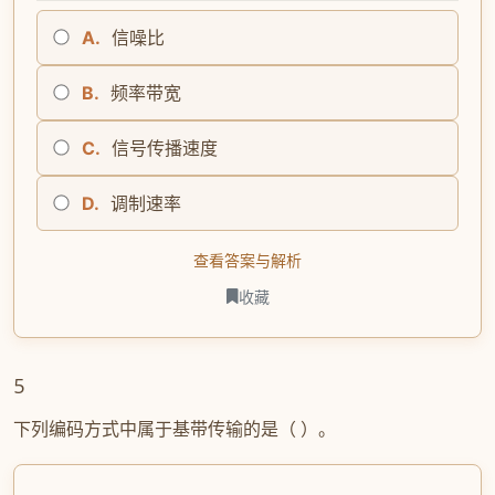
A.
信噪比
B.
频率带宽
C.
信号传播速度
D.
调制速率
查看答案与解析
收藏
5
下列编码方式中属于基带传输的是（ ）。