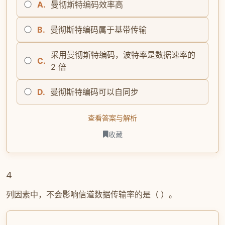
A.
曼彻斯特编码效率高
B.
曼彻斯特编码属于基带传输
采用曼彻斯特编码，波特率是数据速率的
C.
2 倍
D.
曼彻斯特编码可以自同步
查看答案与解析
收藏
4
列因素中，不会影响信道数据传输率的是（ ）。