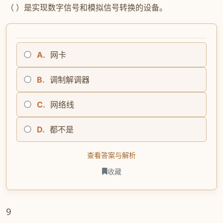
（ ）是实现数字信号和模拟信号转换的设备。
A.
网卡
B.
调制解调器
C.
网络线
D.
都不是
查看答案与解析
收藏
9