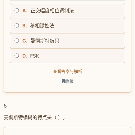
A.
正交幅度相位调制法
B.
移相键控法
C.
曼彻斯特编码
D.
FSK
查看答案与解析
收藏
6
曼彻斯特编码的特点是（ ）。