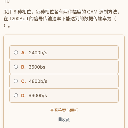
10
采用 8 种相位，每种相位各有两种幅度的 QAM 调制方法，
在 1200Bud 的信号传输速率下能达到的数据传输率为（
）。
A.
2400b/s
B.
3600bs
C.
4800b/s
D.
9600b/s
查看答案与解析
收藏