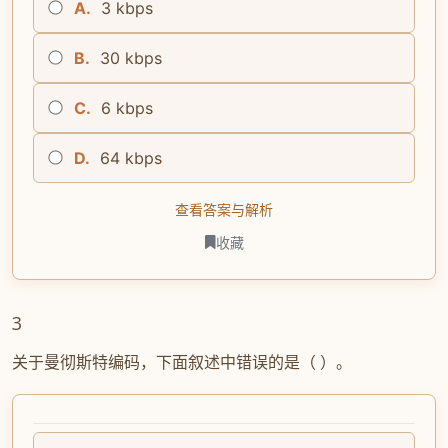
A.
3 kbps
B.
30 kbps
C.
6 kbps
D.
64 kbps
查看答案与解析
收藏
3
关于曼彻斯特编码，下面叙述中错误的是（ ）。