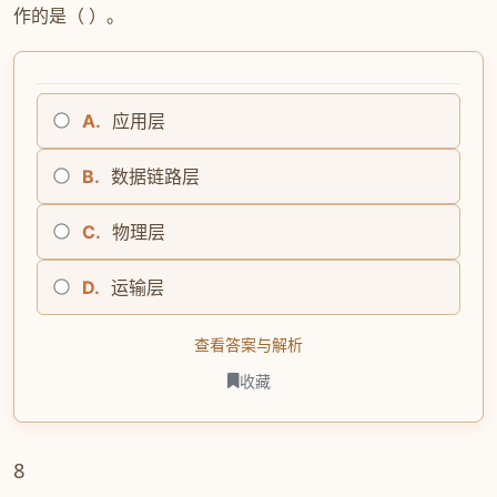
作的是（ ）。
A.
应用层
B.
数据链路层
C.
物理层
D.
运输层
查看答案与解析
收藏
8