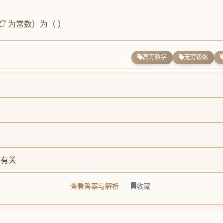
为常数）为（ ）
C
高等数学
无穷级数
有关
查看答案与解析
收藏