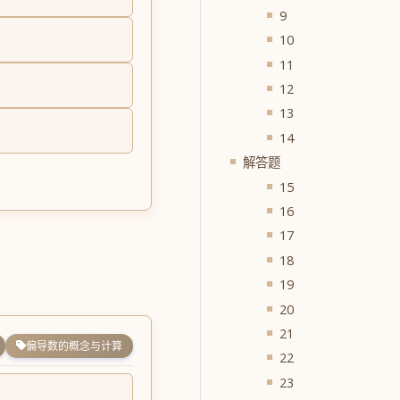
9
10
11
12
13
14
解答题
15
16
17
18
19
20
21
偏导数的概念与计算
22
23