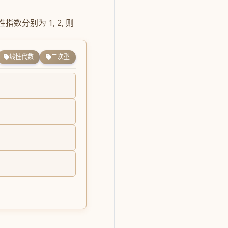
数分别为 1, 2, 则
线性代数
二次型