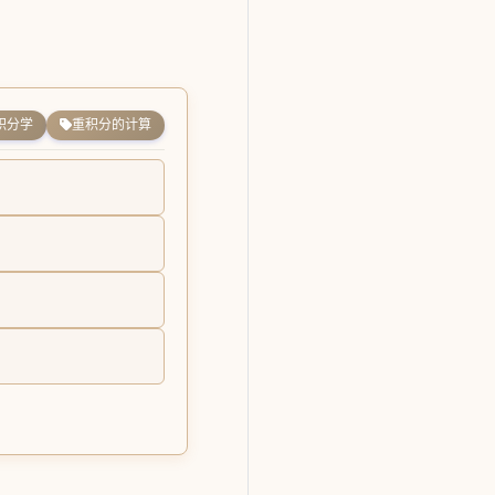
积分学
重积分的计算