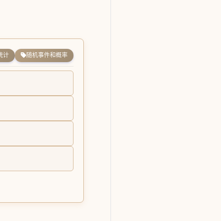
统计
随机事件和概率