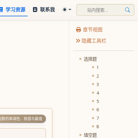
学习资源
联系我
章节视图
隐藏工具栏
选择题
1
2
3
4
5
6
7
函数的单调性、极值与最值
8
填空题