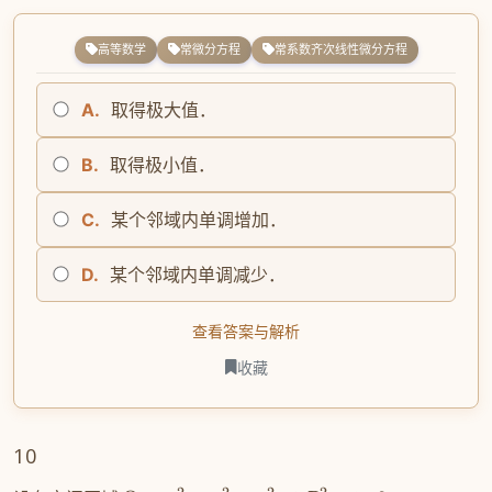
高等数学
常微分方程
常系数齐次线性微分方程
A.
取得极大值．
B.
取得极小值．
C.
某个邻域内单调增加．
D.
某个邻域内单调减少．
查看答案与解析
收藏
10