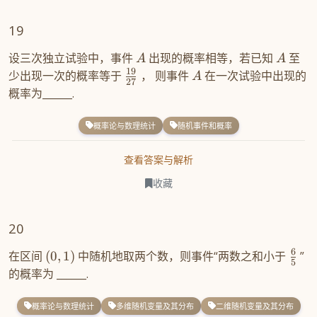
19
设三次独立试验中，事件
出现的概率相等，若已知
至
A
A
19
少出现一次的概率等于
， 则事件
在一次试验中出现的
A
27
概率为______.
概率论与数理统计
随机事件和概率
查看答案与解析
收藏
20
6
在区间
(
0
,
1
)
中随机地取两个数，则事件“两数之和小于
”
5
的概率为 ______.
概率论与数理统计
多维随机变量及其分布
二维随机变量及其分布